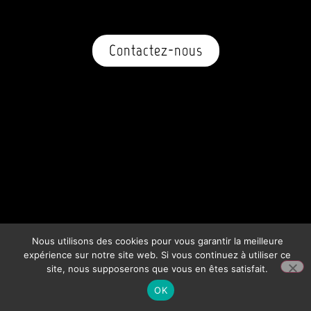
Contactez-nous
Nous utilisons des cookies pour vous garantir la meilleure
expérience sur notre site web. Si vous continuez à utiliser ce
© 2026, So Happy – Tous Droits Réservés
site, nous supposerons que vous en êtes satisfait.
OK
Mentions Légales